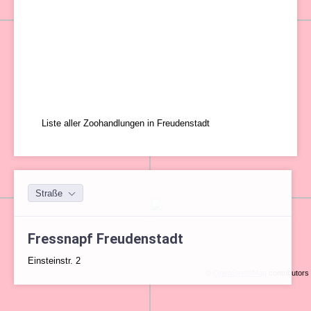
Liste aller Zoohandlungen in Freudenstadt
Straße
Fressnapf Freudenstadt
Einsteinstr. 2
©
OpenStreetMap
contributors