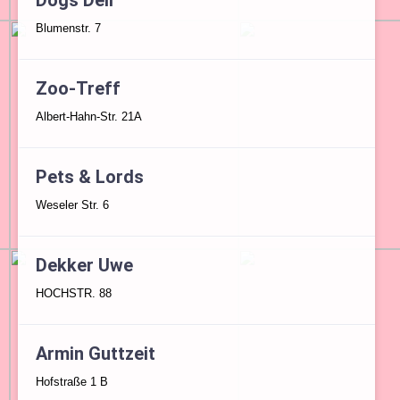
Dogs Deli
Blumenstr. 7
Zoo-Treff
Albert-Hahn-Str. 21A
Pets & Lords
Weseler Str. 6
Dekker Uwe
HOCHSTR. 88
Armin Guttzeit
Hofstraße 1 B