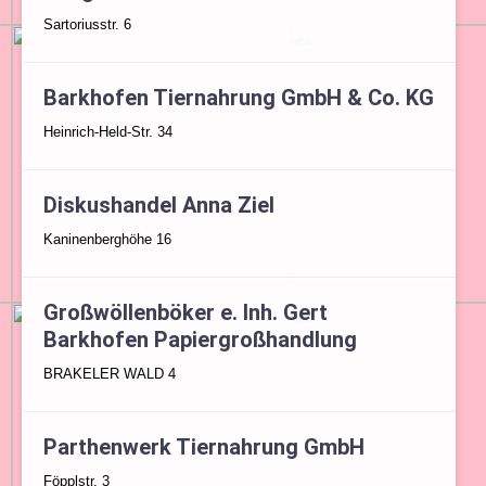
Sartoriusstr. 6
Barkhofen Tiernahrung GmbH & Co. KG
Heinrich-Held-Str. 34
Diskushandel Anna Ziel
Kaninenberghöhe 16
Großwöllenböker e. Inh. Gert
Barkhofen Papiergroßhandlung
BRAKELER WALD 4
Parthenwerk Tiernahrung GmbH
Föpplstr. 3