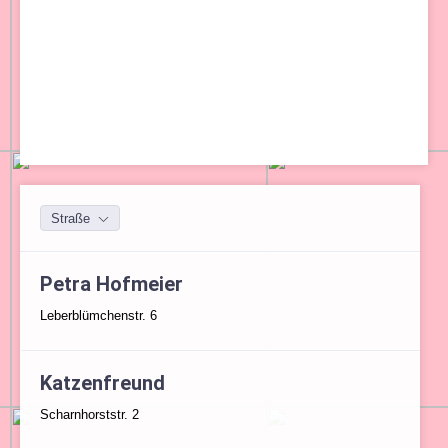
Straße
Petra Hofmeier
Leberblümchenstr. 6
Katzenfreund
Scharnhorststr. 2