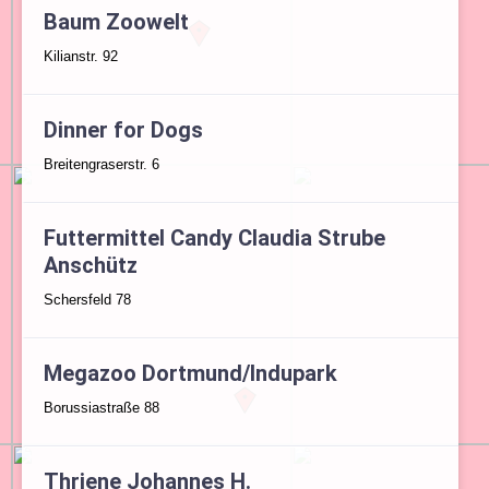
Baum Zoowelt
Kilianstr. 92
Dinner for Dogs
Breitengraserstr. 6
Futtermittel Candy Claudia Strube
Anschütz
Schersfeld 78
Megazoo Dortmund/Indupark
Borussiastraße 88
Thriene Johannes H.