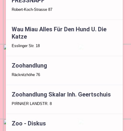
FRESSNAPF
Robert-Koch-Strasse 87
Wau Miau Alles Für Den Hund U. Die
Katze
Esslinger Str. 18
Zoohandlung
Räcknitzhöhe 76
Zoohandlung Skalar Inh. Geertschuis
PIRNAER LANDSTR. 8
Zoo - Diskus