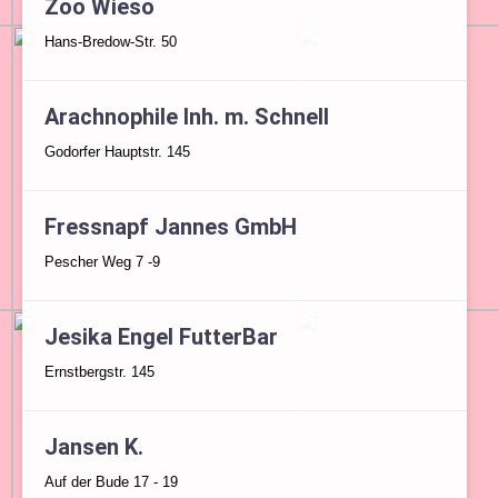
Zoo Wieso
Hans-Bredow-Str. 50
Arachnophile Inh. m. Schnell
Godorfer Hauptstr. 145
Fressnapf Jannes GmbH
Pescher Weg 7 -9
Jesika Engel FutterBar
Ernstbergstr. 145
Jansen K.
Auf der Bude 17 - 19