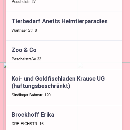
Peschelstr. 27
Tierbedarf Anetts Heimtierparadies
Warthaer Str. 8
Zoo & Co
Peschelstraße 33
Koi- und Goldfischladen Krause UG
(haftungsbeschränkt)
Sindlinger Bahnstr. 120
Brockhoff Erika
DREIEICHSTR. 16