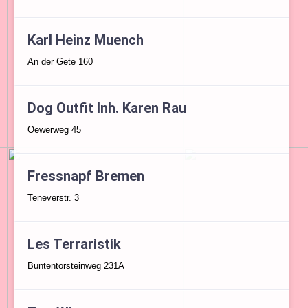
Karl Heinz Muench
An der Gete 160
Dog Outfit Inh. Karen Rau
Oewerweg 45
Fressnapf Bremen
Teneverstr. 3
Les Terraristik
Buntentorsteinweg 231A