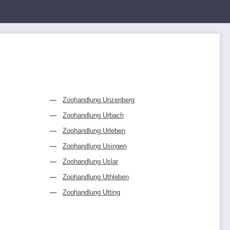
Zoohandlung Unzenberg
Zoohandlung Urbach
Zoohandlung Urleben
Zoohandlung Usingen
Zoohandlung Uslar
Zoohandlung Uthleben
Zoohandlung Utting