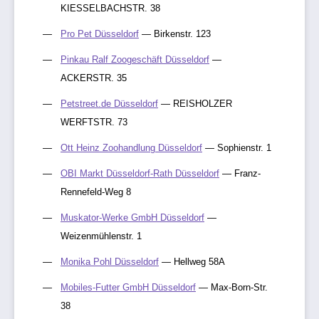
KIESSELBACHSTR. 38
Pro Pet Düsseldorf
— Birkenstr. 123
Pinkau Ralf Zoogeschäft Düsseldorf
—
ACKERSTR. 35
Petstreet.de Düsseldorf
— REISHOLZER
WERFTSTR. 73
Ott Heinz Zoohandlung Düsseldorf
— Sophienstr. 1
OBI Markt Düsseldorf-Rath Düsseldorf
— Franz-
Rennefeld-Weg 8
Muskator-Werke GmbH Düsseldorf
—
Weizenmühlenstr. 1
Monika Pohl Düsseldorf
— Hellweg 58A
Mobiles-Futter GmbH Düsseldorf
— Max-Born-Str.
38