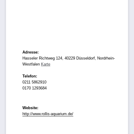
Adresse:
Hasseler Richtweg 124, 40229 Düsseldorf, Nordrhein-
Westfalen
Karte
Telefon:
0211 5862910
0170 1293684
Website:
http://www.rollis-aquarium.de/