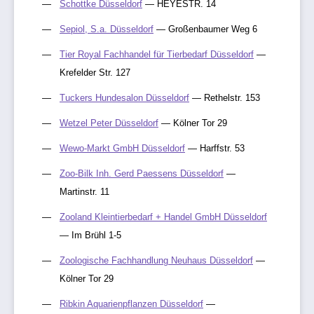
Schottke Düsseldorf
— HEYESTR. 14
Sepiol, S.a. Düsseldorf
— Großenbaumer Weg 6
Tier Royal Fachhandel für Tierbedarf Düsseldorf
—
Krefelder Str. 127
Tuckers Hundesalon Düsseldorf
— Rethelstr. 153
Wetzel Peter Düsseldorf
— Kölner Tor 29
Wewo-Markt GmbH Düsseldorf
— Harffstr. 53
Zoo-Bilk Inh. Gerd Paessens Düsseldorf
—
Martinstr. 11
Zooland Kleintierbedarf + Handel GmbH Düsseldorf
— Im Brühl 1-5
Zoologische Fachhandlung Neuhaus Düsseldorf
—
Kölner Tor 29
Ribkin Aquarienpflanzen Düsseldorf
—