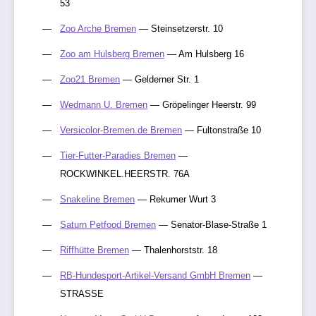
53
Zoo Arche Bremen
— Steinsetzerstr. 10
Zoo am Hulsberg Bremen
— Am Hulsberg 16
Zoo21 Bremen
— Gelderner Str. 1
Wedmann U. Bremen
— Gröpelinger Heerstr. 99
Versicolor-Bremen.de Bremen
— Fultonstraße 10
Tier-Futter-Paradies Bremen
—
ROCKWINKEL.HEERSTR. 76A
Snakeline Bremen
— Rekumer Wurt 3
Saturn Petfood Bremen
— Senator-Blase-Straße 1
Riffhütte Bremen
— Thalenhorststr. 18
RB-Hundesport-Artikel-Versand GmbH Bremen
—
STRASSE