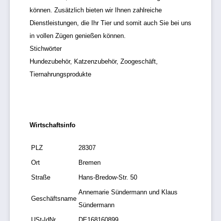
können. Zusätzlich bieten wir Ihnen zahlreiche
Dienstleistungen, die Ihr Tier und somit auch Sie bei uns
in vollen Zügen genießen können.
Stichwörter
Hundezubehör, Katzenzubehör, Zoogeschäft,
Tiernahrungsprodukte
Wirtschaftsinfo
PLZ
28307
Ort
Bremen
Straße
Hans-Bredow-Str. 50
Annemarie Sündermann und Klaus
Geschäftsname
Sündermann
USt-IdNr.
DE168160899