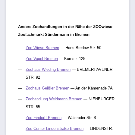
Andere Zoohandlungen in der Nähe der ZOOwieso
Zoofachmarkt Sündermann in Bremen
Zoo Wieso Bremen
— Hans-Bredow-Str. 50
Zoo Vogel Bremen
— Kornstr. 128
Zoohaus Wieding Bremen
— BREMERHAVENER
STR. 92
Zoohaus Geißler Bremen
— An der Kämenade 7A
Zoohandlung Weidmann Bremen
— NIENBURGER
STR. 55
Zoo Findorff Bremen
— Walsroder Str. 8
Zoo-Center Lindenstraße Bremen
— LINDENSTR.