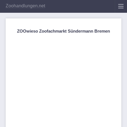
Zoohandlungen.net
ZOOwieso Zoofachmarkt Sündermann Bremen