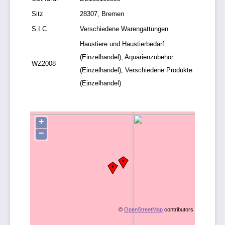
Sitz
28307, Bremen
S.I.C
Verschiedene Warengattungen
Haustiere und Haustierbedarf
(Einzelhandel), Aquarienzubehör
WZ2008
(Einzelhandel), Verschiedene Produkte
(Einzelhandel)
+
−
©
OpenStreetMap
contributors