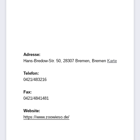
Adresse:
Hans-Bredow-Str. 50, 28307 Bremen, Bremen
Karte
Telefon:
0421/483216
Fax:
0421/4841481
Website:
https://www.zoowieso.de/